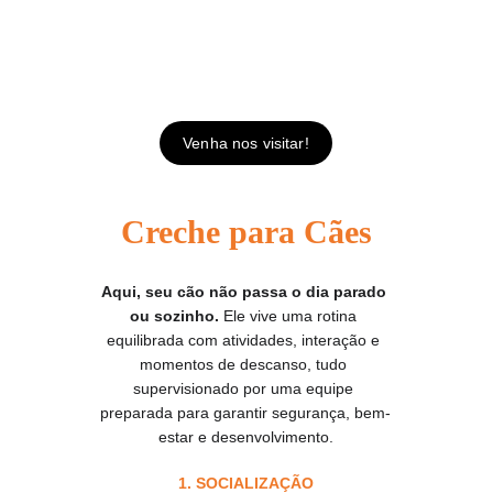
DayCare
Diversão, desenvolvimento e socialização 
todos os dias.
Venha nos visitar!
Creche para Cães
Aqui, seu cão não passa o dia parado 
ou sozinho.
 Ele vive uma rotina 
equilibrada com atividades, interação e 
momentos de descanso, tudo 
supervisionado por uma equipe 
preparada para garantir segurança, bem-
estar e desenvolvimento.
1. SOCIALIZAÇÃO