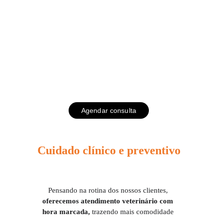
Consultório 
Veterinário
Atendimento veterinário com 
praticidade e cuidado
Agendar consulta
Cuidado clínico e preventivo
Pensando na rotina dos nossos clientes, 
oferecemos atendimento veterinário com 
hora marcada,
 trazendo mais comodidade 