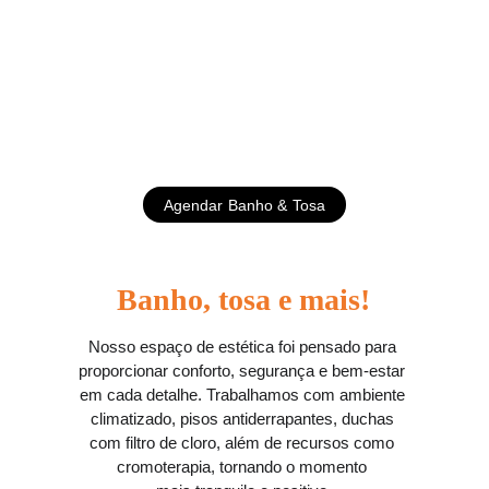
Centro de Estética
Um banho que vai além da 
limpeza.
Agendar Banho & Tosa
Banho, tosa e mais!
Nosso espaço de estética foi pensado para 
proporcionar conforto, segurança e bem-estar 
em cada detalhe. Trabalhamos com ambiente 
climatizado, pisos antiderrapantes, duchas 
com filtro de cloro, além de recursos como 
cromoterapia, tornando o momento 