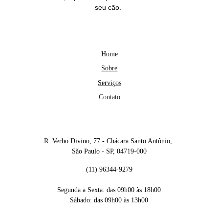
seu cão. 
NAVEGAÇÃO
Home
Sobre
Serviços
Contato
CONTATO
R. Verbo Divino, 77 - Chácara Santo Antônio, 
São Paulo - SP, 04719-000
(11) 96344-9279
Segunda a Sexta: das 09h00 às 18h00
Sábado: das 09h00 às 13h00