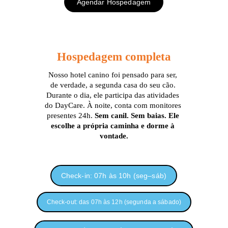
Agendar Hospedagem
Hospedagem completa
Nosso hotel canino foi pensado para ser, 
de verdade, a segunda casa do seu cão. 
Durante o dia, ele participa das atividades 
do DayCare. À noite, conta com monitores 
presentes 24h. 
Sem canil. Sem baias. Ele 
escolhe a própria caminha e dorme à 
vontade.
Check-in: 07h às 10h (seg–sáb)
Check-out: das 07h às 12h (segunda a sábado)