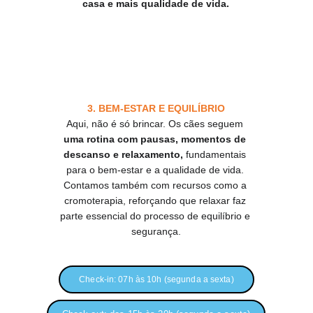
casa e mais qualidade de vida.
3. BEM-ESTAR E EQUILÍBRIO
Aqui, não é só brincar. Os cães seguem 
uma rotina com pausas, momentos de 
descanso e relaxamento,
 fundamentais 
para o bem-estar e a qualidade de vida. 
Contamos também com recursos como a 
cromoterapia, reforçando que relaxar faz 
parte essencial do processo de equilíbrio e 
segurança.
Check-in: 07h às 10h (segunda a sexta)