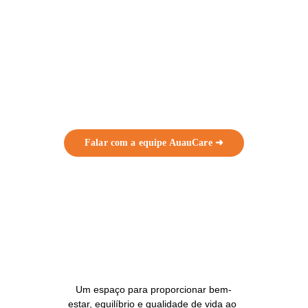
Quer ver como
funciona
 na prática?
Falar com a equipe AuauCare ➜
Um espaço para proporcionar bem-
estar, equilíbrio e qualidade de vida ao 